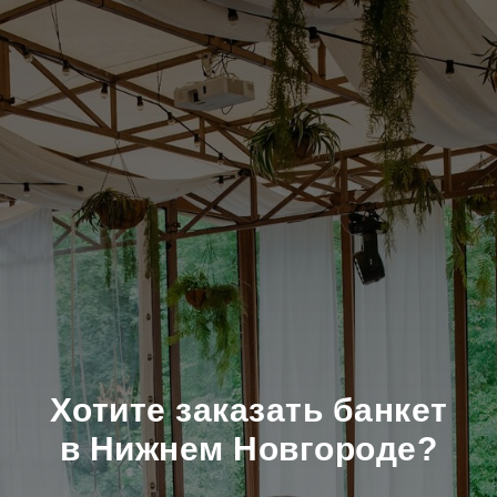
Хотите заказать банкет
в Нижнем Новгороде?