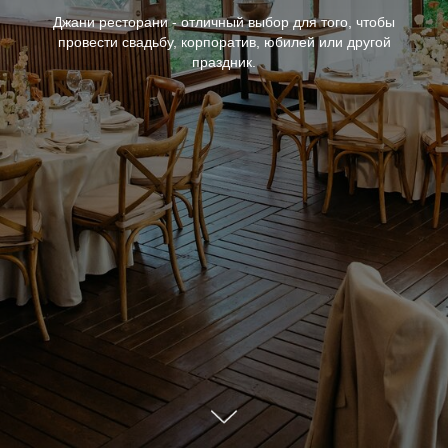
Джани ресторани - отличный выбор для того, чтобы
провести свадьбу, корпоратив, юбилей или другой
праздник.